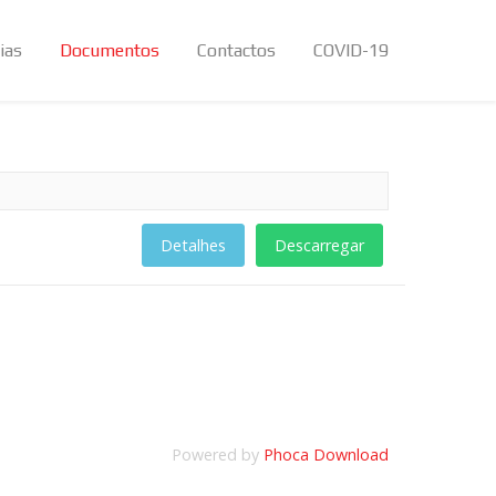
ias
Documentos
Contactos
COVID-19
Detalhes
Descarregar
Powered by
Phoca Download