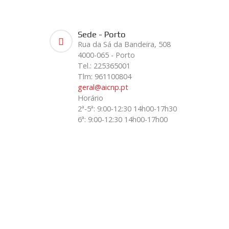
Sede - Porto
Rua da Sá da Bandeira, 508
4000-065 - Porto
Tel.: 225365001
Tlm: 961100804
geral@aicnp.pt
Horário
2ª-5ª: 9:00-12:30 14h00-17h30
6ª: 9:00-12:30 14h00-17h00