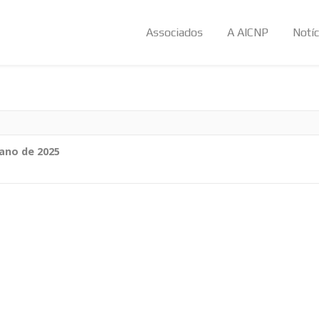
Associados
A AICNP
Notíc
ano de 2025