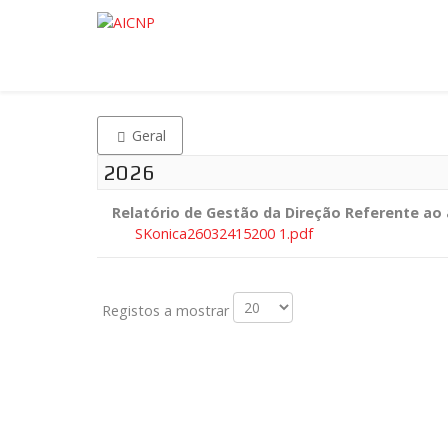
Geral
2026
Relatório de Gestão da Direção Referente ao 
SKonica26032415200 1.pdf
Registos a mostrar