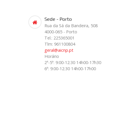
Sede - Porto
Rua da Sá da Bandeira, 508
4000-065 - Porto
Tel.: 225365001
Tlm: 961100804
geral@aicnp.pt
Horário
2ª-5ª: 9:00-12:30 14h00-17h30
6ª: 9:00-12:30 14h00-17h00