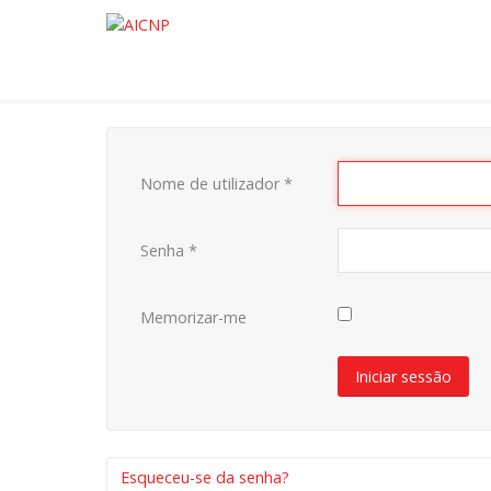
Nome de utilizador
*
Senha
*
Memorizar-me
Iniciar sessão
Esqueceu-se da senha?