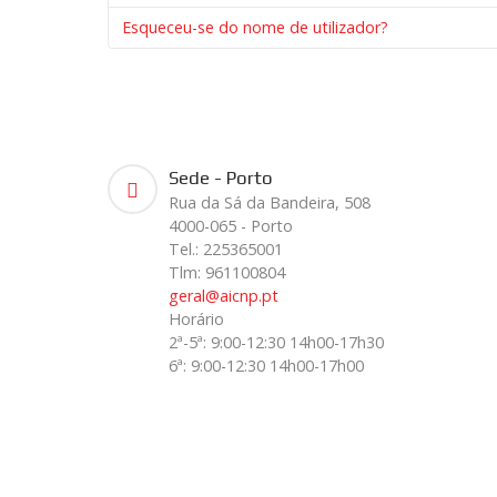
Esqueceu-se do nome de utilizador?
Sede - Porto
Rua da Sá da Bandeira, 508
4000-065 - Porto
Tel.: 225365001
Tlm: 961100804
geral@aicnp.pt
Horário
2ª-5ª: 9:00-12:30 14h00-17h30
6ª: 9:00-12:30 14h00-17h00