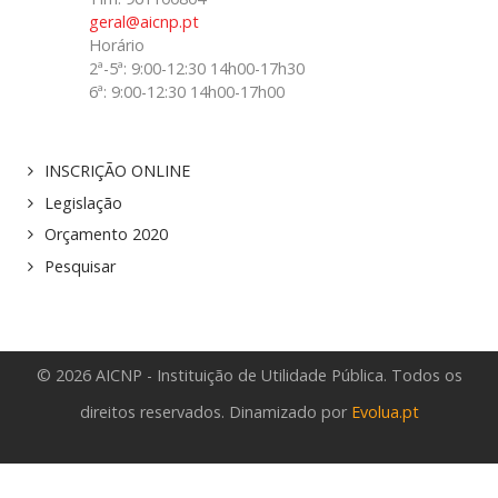
geral@aicnp.pt
Horário
2ª-5ª: 9:00-12:30 14h00-17h30
6ª: 9:00-12:30 14h00-17h00
INSCRIÇÃO ONLINE
Legislação
Orçamento 2020
Pesquisar
© 2026 AICNP - Instituição de Utilidade Pública. Todos os
direitos reservados. Dinamizado por
Evolua.pt