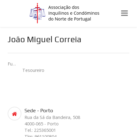
João Miguel Correia
Função:
Tesoureiro
Sede - Porto
Rua da Sá da Bandeira, 508
4000-065 - Porto
Tel.: 225365001
Tlm: 961100804