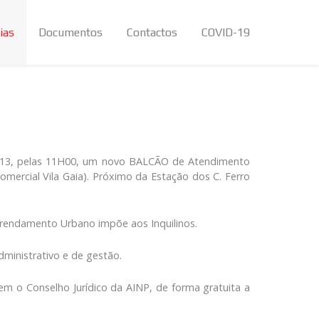
ias
Documentos
Contactos
COVID-19
e 2013, pelas 11H00, um novo BALCÃO de Atendimento
Comercial Vila Gaia). Próximo da Estação dos C. Ferro
Arrendamento Urbano impõe aos Inquilinos.
ministrativo e de gestão.
em o Conselho Jurídico da AINP, de forma gratuita a