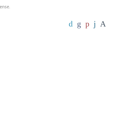
ense.