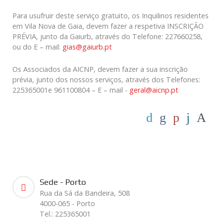
Para usufruir deste serviço gratuito, os Inquilinos residentes
em Vila Nova de Gaia, devem fazer a respetiva INSCRIÇÃO
PRÉVIA, junto da Gaiurb, através do Telefone: 227660258,
ou do E – mail:
gias@gaiurb.pt
Os Associados da AICNP, devem fazer a sua inscrição
prévia, junto dos nossos serviços, através dos Telefones:
225365001e 961100804 – E – mail -
geral@aicnp.pt
Sede - Porto
Rua da Sá da Bandeira, 508
4000-065 - Porto
Tel.: 225365001