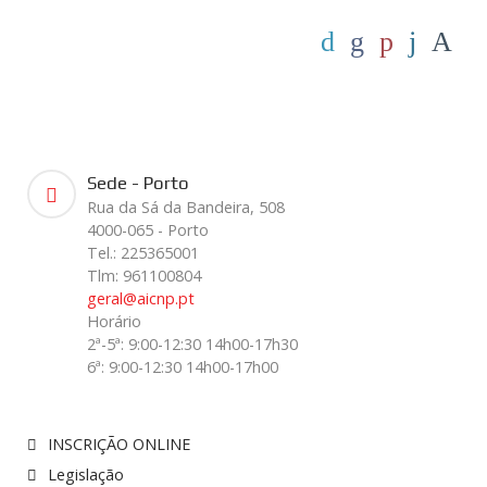
Sede - Porto
Rua da Sá da Bandeira, 508
4000-065 - Porto
Tel.: 225365001
Tlm: 961100804
geral@aicnp.pt
Horário
2ª-5ª: 9:00-12:30 14h00-17h30
6ª: 9:00-12:30 14h00-17h00
INSCRIÇÃO ONLINE
Legislação