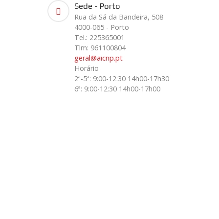
Sede - Porto
Rua da Sá da Bandeira, 508
4000-065 - Porto
Tel.: 225365001
Tlm: 961100804
geral@aicnp.pt
Horário
2ª-5ª: 9:00-12:30 14h00-17h30
6ª: 9:00-12:30 14h00-17h00