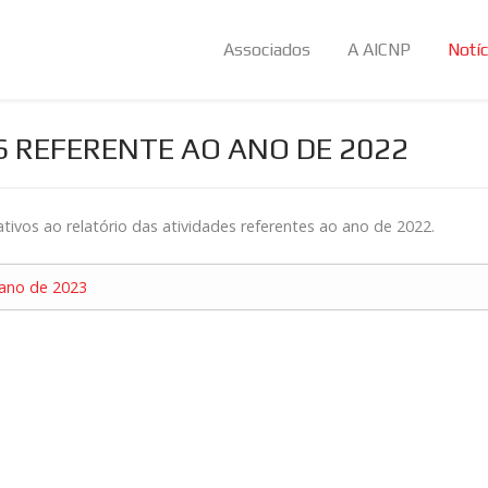
Associados
A AICNP
Notíc
S REFERENTE AO ANO DE 2022
ivos ao relatório das atividades referentes ao ano de 2022.
 ano de 2023