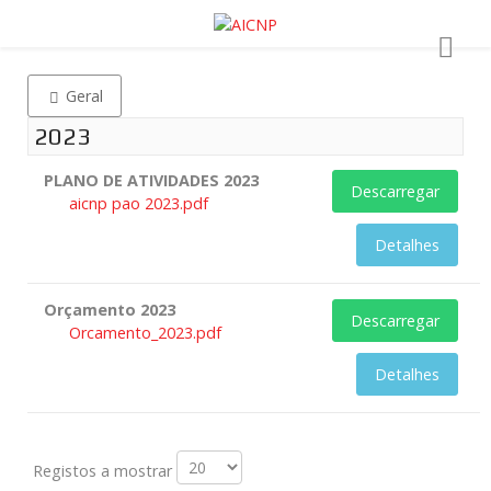
Geral
2023
PLANO DE ATIVIDADES 2023
Descarregar
aicnp pao 2023.pdf
Detalhes
Orçamento 2023
Descarregar
Orcamento_2023.pdf
Detalhes
Registos a mostrar