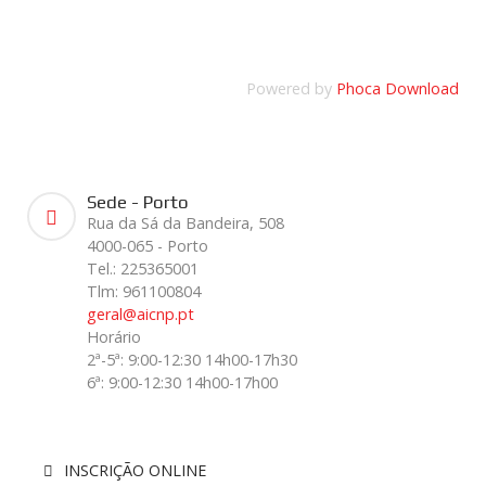
Powered by
Phoca Download
Sede - Porto
Rua da Sá da Bandeira, 508
4000-065 - Porto
Tel.: 225365001
Tlm: 961100804
geral@aicnp.pt
Horário
2ª-5ª: 9:00-12:30 14h00-17h30
6ª: 9:00-12:30 14h00-17h00
INSCRIÇÃO ONLINE