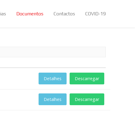
ias
Documentos
Contactos
COVID-19
Detalhes
Descarregar
Detalhes
Descarregar