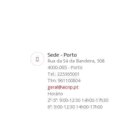
Sede - Porto
Rua da Sá da Bandeira, 508
4000-065 - Porto
Tel.: 225365001
Tlm: 961100804
geral@aicnp.pt
Horário
2ª-5ª: 9:00-12:30 14h00-17h30
6ª: 9:00-12:30 14h00-17h00