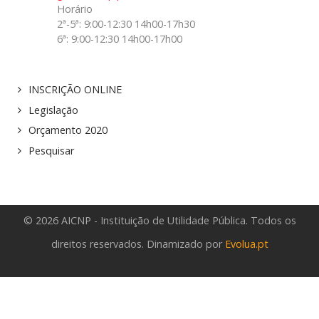
Horário
2ª-5ª: 9:00-12:30 14h00-17h30
6ª: 9:00-12:30 14h00-17h00
INSCRIÇÃO ONLINE
Legislação
Orçamento 2020
Pesquisar
© 2026 AICNP - Instituição de Utilidade Pública. Todos os
direitos reservados. Dinamizado por
Evolua.pt