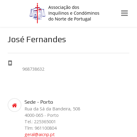
José Fernandes
968738632
Sede - Porto
Rua da Sá da Bandeira, 508
4000-065 - Porto
Tel.: 225365001
Tlm: 961100804
geral@aicnp.pt